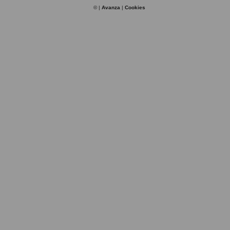
© |
Avanza
|
Cookies